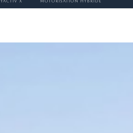
KYACTIV X
MOTORISATION HYBRIDE