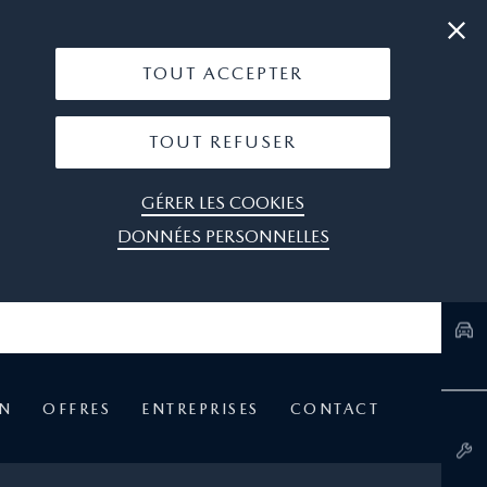
|
05 45 93 20 20
OÙ NOUS TROUVER
TOUT ACCEPTER
TOUT REFUSER
GÉRER LES COOKIES
DONNÉES PERSONNELLES
EN
OFFRES
ENTREPRISES
CONTACT