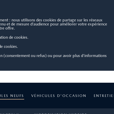
4 avis
nt : nous utilisons des cookies de partage sur les réseaux
ntenu et de mesure d’audience pour améliorer votre expérience
re offre.
sation de cookies.
 de cookies.
on (consentement ou refus) ou pour avoir plus d’informations
ULES NEUFS
VÉHICULES D'OCCASION
ENTRETI