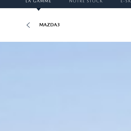
LA GAMME
NOTRE STOCK
E-S
MAZDA3