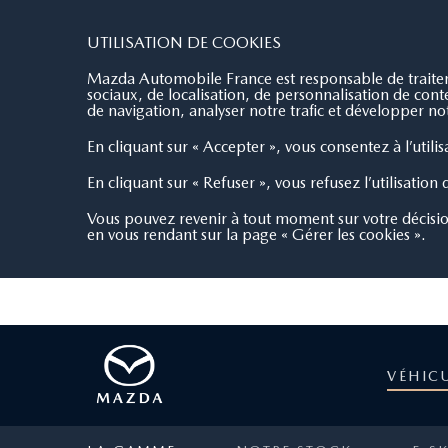
REFERENCE AUTOMOBILES
4.6/5
7
UTILISATION DE COOKIES
Mazda Automobile France est responsable de traiteme
sociaux, de localisation, de personnalisation de co
de navigation, analyser notre trafic et développer not
En cliquant sur « Accepter », vous consentez à l’utili
En cliquant sur « Refuser », vous refusez l’utilisation
Vous pouvez revenir à tout moment sur votre décisi
en vous rendant sur la page « Gérer les cookies ».
VÉHIC